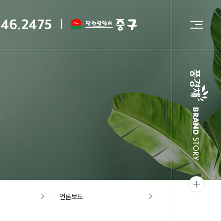
드북
언론보도